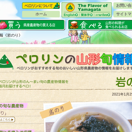
お問い合
ホーム
サイトマ
報《岩のり》
2021年1月