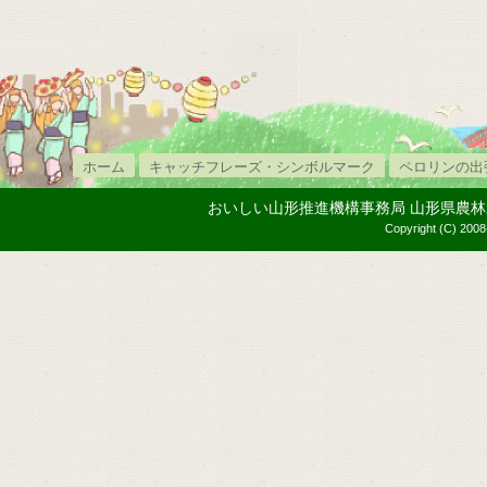
ホーム
キャッチフレーズ・シンボルマーク
ペロリンの出
おいしい山形推進機構事務局 山形県農林水産部内
Copyright (C) 2008