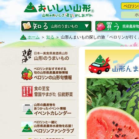
ホ
ホーム
＞
知る
＞ 山形んまいもの探しの旅「ペロリンが行く