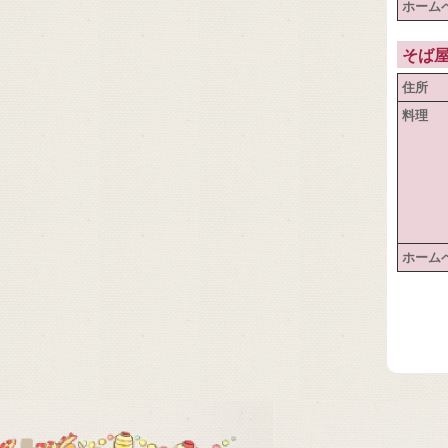
ホーム
そば
住所
料理
ホーム