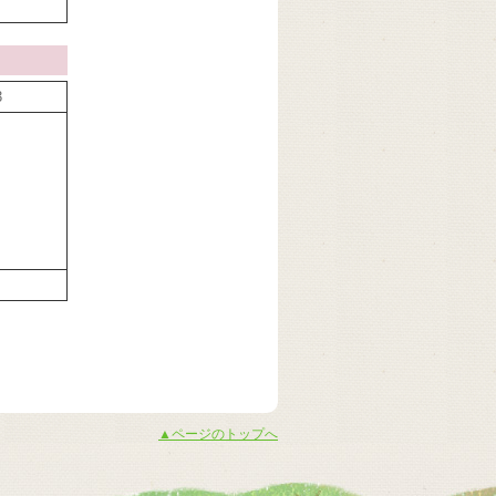
3
▲ページのトップへ