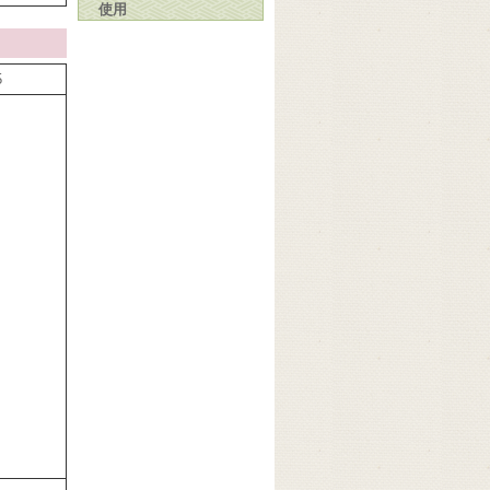
使用
5
、