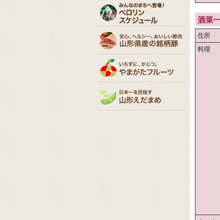
酒菜
住所
料理