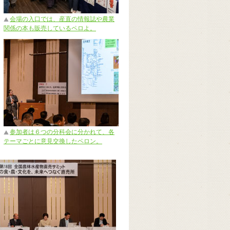
会場の入口では、産直の情報誌や農業
関係の本も販売しているペロよ。
参加者は６つの分科会に分かれて、各
テーマごとに意見交換したペロン。