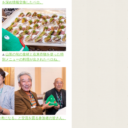
を深め情報交換したペロ。
山形の旬の食材と在来作物を使った特
別メニューの料理が出されたペロね。
参考になる」と交流を図る参加者の皆さん。