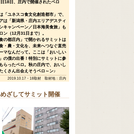
7日18日、
庄内で開催されたペロ
は「ユネスコ食文化創造都市」で、
アは「新潟県・庄内エリアデスティ
ンキャンペーン／日本海美食旅」も
ロン（12月31日まで）。
食の都庄内」で開かれるサミットは
食・農・文化を、未来へつなぐ直売
ーマなんだって。ここは「おいしい
」の僕の出番！特別にサミットに参
もらったペロ。秋の庄内で、おいし
たくさん出会えそうペロ～ン♪
2019.10.17・18取材 取材地：庄内
をめざしてサミット開催