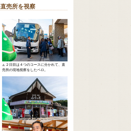
の直売所を視察
２日目は４つのコースに分かれて、直
売所の現地視察をしたペロ。