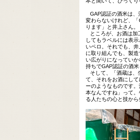
本と聞いて、びっくり
GAP認証の酒米は
変わらないけれど、「
ります」と井上さん。
ところが、お酒は加
してもラベルには表示
いペロ。それでも、井
に取り組んでも、製造
い広がりになっていか
持ちでGAP認証の酒
そして、「酒蔵は、
て、それをお酒にして
ーのようなものです。
本なんですね」って。
る人たちの心と技から