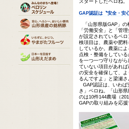
スタートしたペロね。
GAP認証は〝安全・安
「山形県版GAP」
「労働安全」と「管理
が設定されているペロ
検項目は、農薬や肥料
しているか。農薬によ
点検・整備をしている
を一つ一つ守りながら
ていない項目があれば
の安全を確保して、よ
るんですよ」と梁瀬さ
GAP認証は、いわ
き」ペロね。「山形県
のは10件144農場（2
GAPの取り組みを応援