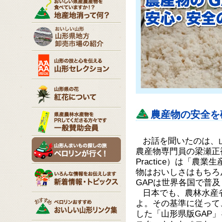
農産物の安全を
お話を聞いたのは、
農産物専門員の梁瀬正裕さんペ
Practice）は「
物はおいしさはもちろ
GAPは世界各国で普
日本でも、農林水産
よ。その基準に従って
した「山形県版GAP」