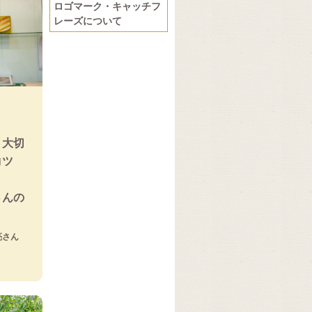
ロゴマーク・キャッチフ
レーズについて
、大切
コツ
さんの
亮さん