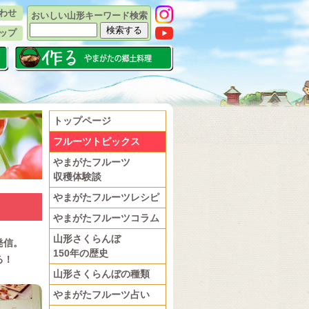
わせ
おいしい山形キーワード検索
ップ
トップページ
フルーツトピックス
やまがたフルーツ
収穫体験談
やまがたフルーツレシピ
やまがたフルーツコラム
山形さくらんぼ
発信。
150年の歴史
る！
山形さくらんぼの種類
やまがたフルーツ占い