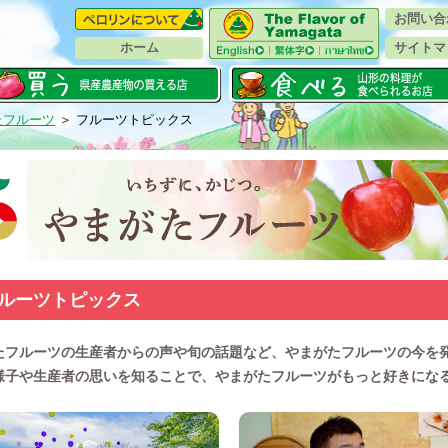
お問い合
ホーム
サイトマ
たフルーツ
＞ フルーツトピックス
ルーツトピックス
たフルーツの生産者からの声や旬の話題など、やまがたフルーツの今を
様子や生産者の思いを知ることで、やまがたフルーツがもっと好きにな