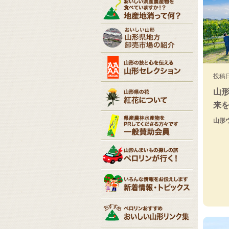
投稿日
山形
来
山形