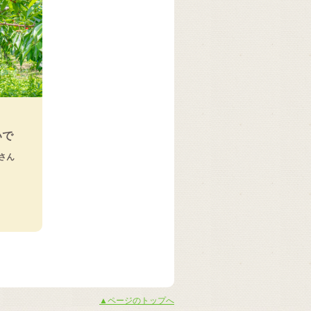
いで
さん
▲ページのトップへ