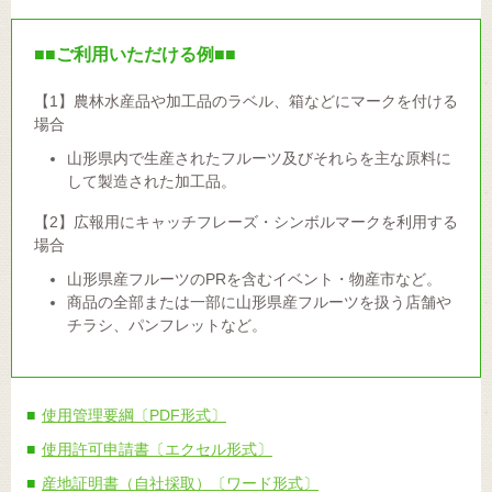
■■ご利用いただける例■■
【1】農林水産品や加工品のラベル、箱などにマークを付ける
場合
山形県内で生産されたフルーツ及びそれらを主な原料に
して製造された加工品。
【2】広報用にキャッチフレーズ・シンボルマークを利用する
場合
山形県産フルーツのPRを含むイベント・物産市など。
商品の全部または一部に山形県産フルーツを扱う店舗や
チラシ、パンフレットなど。
使用管理要綱〔PDF形式〕
使用許可申請書〔エクセル形式〕
産地証明書（自社採取）〔ワード形式〕