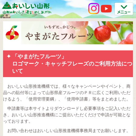
「やまがたフルーツ」
ロゴマーク・キャッチフレーズのご利用方法につ
いて
おいしい山形推進機構では、様々なキャンペーンやイベント、商
品への貼付等によって山形県産フルーツのＰＲに広くご利用いただ
けるよう、「使用管理要綱」、「使用申請書」等をまとめました。
申請書等は本サイトよりダウンロードし必要事項をご記入いただ
き、おいしい山形推進機構にご提出いただくだけで申請が可能とな
っております。
お問い合わせはおいしい山形推進機構事務局までお願いします。