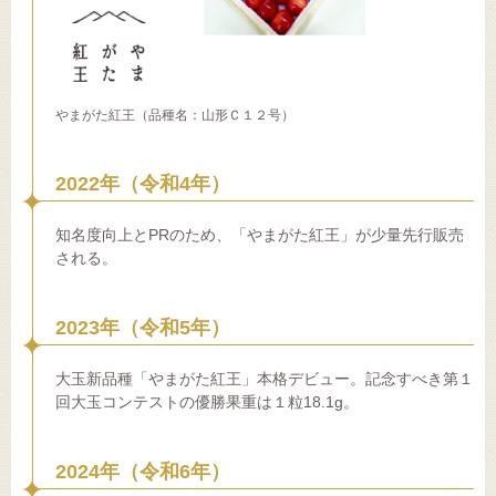
やまがた紅王（品種名：山形Ｃ１２号）
2022年（令和4年）
知名度向上とPRのため、「やまがた紅王」が少量先行販売
される。
2023年（令和5年）
大玉新品種「やまがた紅王」本格デビュー。記念すべき第１
回大玉コンテストの優勝果重は１粒18.1g。
2024年（令和6年）