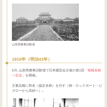
山形県農事試験場
1910年（明治43年）
6月､山形県農事試験場で日本園芸会主催の第1回「
桜桃名称
一定会
」を開催｡
主要品種に和名（協定名称）を付す（例：ロックポート・ビ
ガローから高砂へ）｡