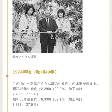
観光さくらんぼ園
1974年頃（昭和49年）
この頃から本県さくらんぼの生食向けの比率が高まる｡
昭和45年生食向け2,290t（22.9％）加工向け
7,700t（77.1％）
昭和55年生食向け6,330t（62.1％）加工向け
3,863t（37.9％）