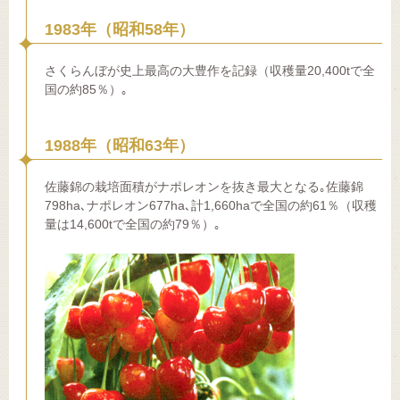
1983年（昭和58年）
さくらんぼが史上最高の大豊作を記録（収穫量20,400tで全
国の約85％）｡
1988年（昭和63年）
佐藤錦の栽培面積がナポレオンを抜き最大となる｡佐藤錦
798ha､ナポレオン677ha､計1,660haで全国の約61％（収穫
量は14,600tで全国の約79％）｡