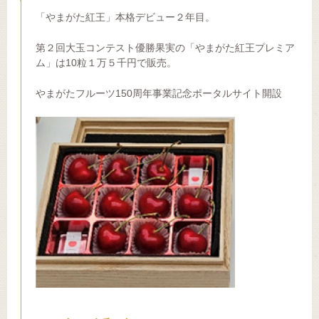
「やまがた紅王」本格デビュー２年目。
第２回大玉コンテスト優勝果実の「やまがた紅王プレミア
ム」は10粒１万５千円で販売。
やまがたフルーツ150周年事業記念ポータルサイト開設