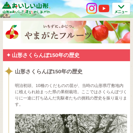
山形さくらんぼ150年の歴史
山形さくらんぼ150年の歴史
明治初頭、10種のくだものの苗が、当時の山形県庁敷地内
に植えられ始まった県の果樹栽培。ここではさくらんぼづく
りに一途に打ち込んだ先駆者たちの挑戦の歴史を振り返りま
す。