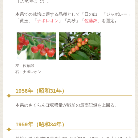
（1949年まで）。
本県での栽培に適する品種として「日の出」「ジャボレー」
「黄玉」「
ナポレオン
」「高砂」「
佐藤錦
」を選定｡
左：佐藤錦
右：ナポレオン
1956年（昭和31年）
本県のさくらんぼ収穫量が戦前の最高記録を上回る。
1959年（昭和34年）