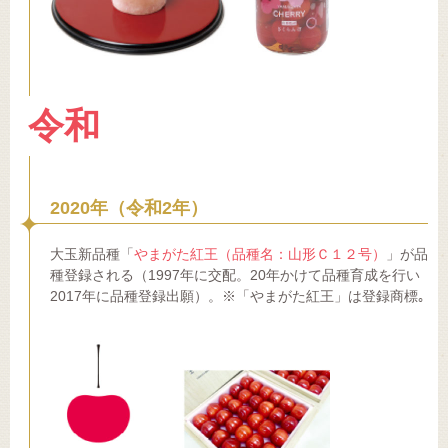
令和
2020年（令和2年）
大玉新品種「
やまがた紅王（品種名：山形Ｃ１２号）
」が品
種登録される（1997年に交配。20年かけて品種育成を行い
2017年に品種登録出願）。※「やまがた紅王」は登録商標｡