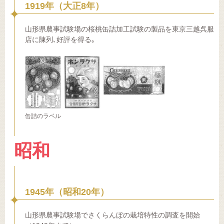
1919年（大正8年）
山形県農事試験場の桜桃缶詰加工試験の製品を東京三越呉服
店に陳列､好評を得る｡
缶詰のラベル
昭和
1945年（昭和20年）
山形県農事試験場でさくらんぼの栽培特性の調査を開始