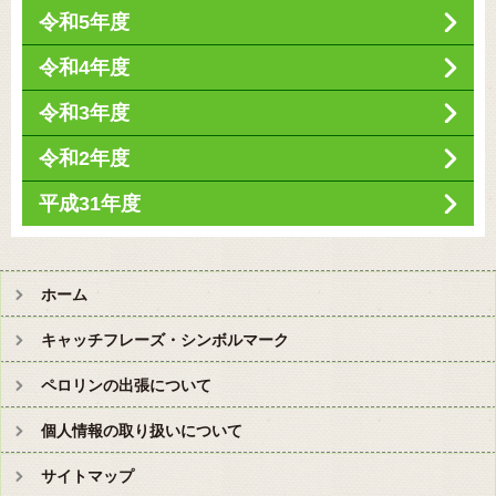
令和5年度
令和4年度
令和3年度
令和2年度
平成31年度
ホーム
キャッチフレーズ・シンボルマーク
ペロリンの出張について
個人情報の取り扱いについて
サイトマップ