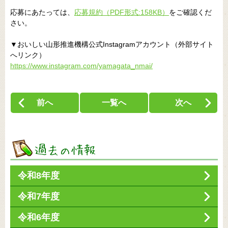
応募にあたっては、
応募規約（PDF形式:158KB）
をご確認くだ
さい。
▼おいしい山形推進機構公式Instagramアカウント（外部サイト
へリンク）
https://www.instagram.com/yamagata_nmai/
前へ
一覧へ
次へ
令和8年度
令和7年度
令和6年度