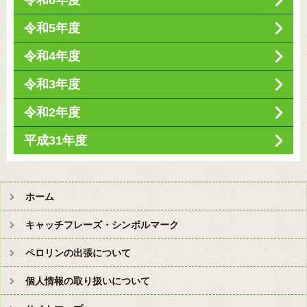
令和6年度
令和5年度
令和4年度
令和3年度
令和2年度
平成31年度
ホーム
キャッチフレーズ・シンボルマーク
ペロリンの出張について
個人情報の取り扱いについて