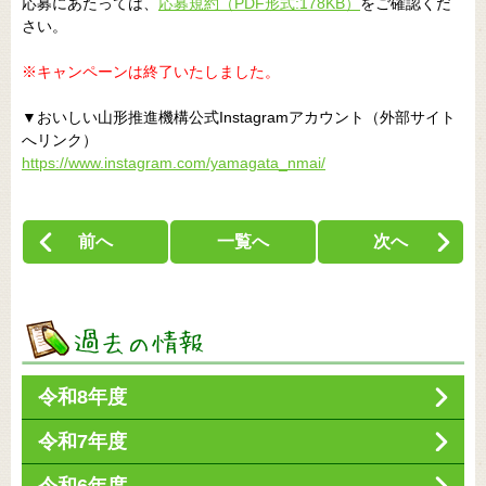
応募にあたっては、
応募規約（PDF形式:178KB）
をご確認くだ
さい。
※キャンペーンは終了いたしました。
▼おいしい山形推進機構公式Instagramアカウント（外部サイト
へリンク）
https://www.instagram.com/yamagata_nmai/
前へ
一覧へ
次へ
令和8年度
令和7年度