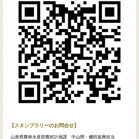
【スタンプラリーのお問合せ】
山形県農林水産部農村計画課 中山間・棚田振興担当