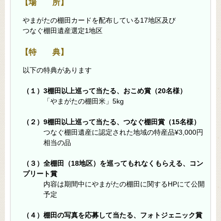
【場 所】
やまがたの棚田カードを配布している17地区及び
つなぐ棚田遺産選定1地区
【特 典】
以下の特典があります
（１）3棚田以上巡って当たる、おこめ賞（20名様）
「やまがたの棚田米」5kg
（２）9棚田以上巡って当たる、つなぐ棚田賞（15名様）
つなぐ棚田遺産に認定された地域の特産品¥3,000円
相当の品
（３）全棚田（18地区）を巡ってもれなくもらえる、コン
プリート賞
内容は期間中にやまがたの棚田に関するHPにて公開
予定
（４）棚田の写真を応募して当たる、フォトジェニック賞