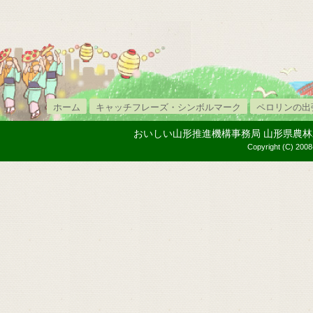
ホーム
キャッチフレーズ・シンボルマーク
ペロリンの出
おいしい山形推進機構事務局 山形県農林水産部内
Copyright (C) 2008