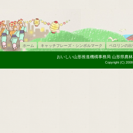
ホーム
キャッチフレーズ・シンボルマーク
ペロリンの出
おいしい山形推進機構事務局 山形県農林水産部内
Copyright (C) 2008