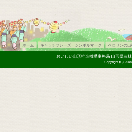
ホーム
キャッチフレーズ・シンボルマーク
ペロリンの出
おいしい山形推進機構事務局 山形県農林水産部内
Copyright (C) 2008