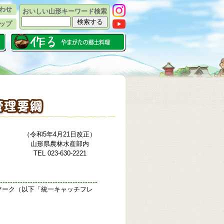
わせ
おいしい山形キーワード検索
ップ
（令和5年4月21日改正）
山形県農林水産部内
TEL 023-630-2221
マーク（以下「統一キャッチフレ
。