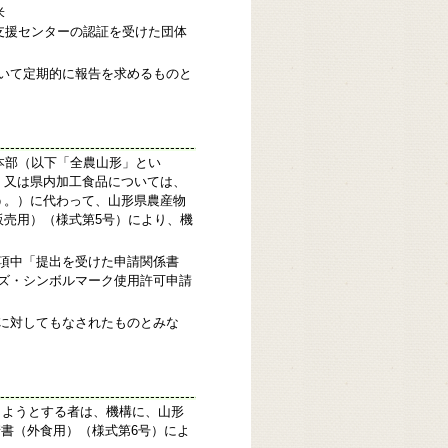
米
支援センターの認証を受けた団体
いて定期的に報告を求めるものと
本部（以下「全農山形」とい
）又は県内加工食品については、
う。）に代わって、山形県農産物
売用）（様式第5号）により、機
項中「提出を受けた申請関係書
ズ・シンボルマーク使用許可申請
に対してもなされたものとみな
しようとする者は、機構に、山形
書（外食用）（様式第6号）によ