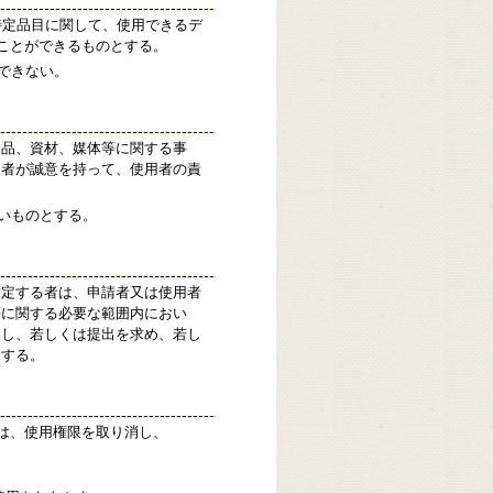
特定品目に関して、使用できるデ
ることができるものとする。
できない。
食品、資材、媒体等に関する事
用者が誠意を持って、使用者の責
いものとする。
指定する者は、申請者又は使用者
等に関する必要な範囲内におい
覧し、若しくは提出を求め、若し
とする。
は、使用権限を取り消し、